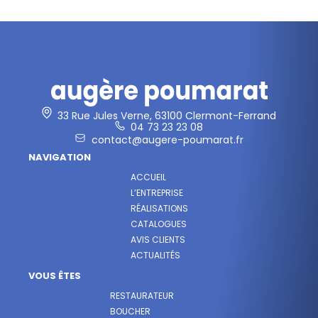
33 Rue Jules Verne, 63100 Clermont-Ferrand
04 73 23 23 08
contact@augere-poumarat.fr
NAVIGATION
ACCUEIL
L’ENTREPRISE
RÉALISATIONS
CATALOGUES
AVIS CLIENTS
ACTUALITÉS
VOUS ÊTES
RESTAURATEUR
BOUCHER