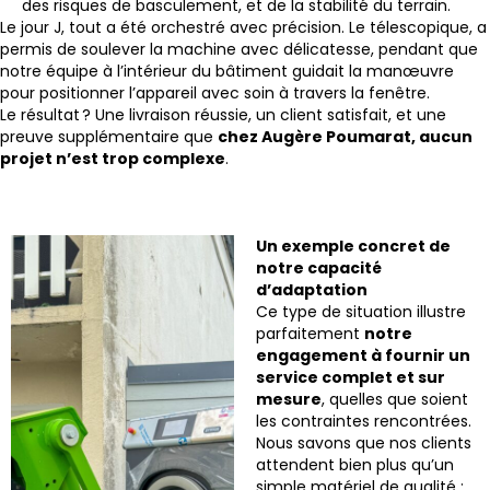
des risques de basculement, et de la stabilité du terrain.
Le jour J, tout a été orchestré avec précision. Le télescopique, a
permis de soulever la machine avec délicatesse, pendant que
notre équipe à l’intérieur du bâtiment guidait la manœuvre
pour positionner l’appareil avec soin à travers la fenêtre.
Le résultat ? Une livraison réussie, un client satisfait, et une
preuve supplémentaire que
chez Augère Poumarat, aucun
projet n’est trop complexe
.
Un exemple concret de
notre capacité
d’adaptation
Ce type de situation illustre
parfaitement
notre
engagement à fournir un
service complet et sur
mesure
, quelles que soient
les contraintes rencontrées.
Nous savons que nos clients
attendent bien plus qu’un
simple matériel de qualité :