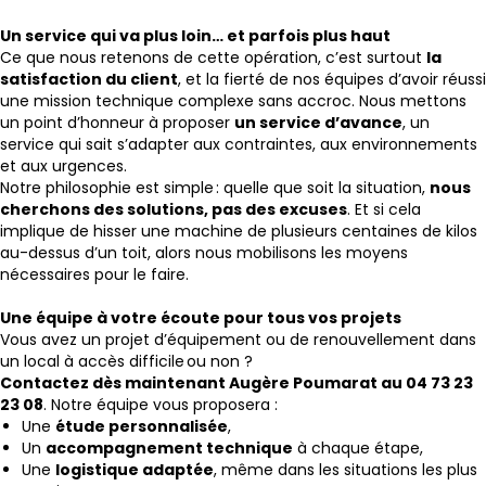
Un service qui va plus loin… et parfois plus haut
Ce que nous retenons de cette opération, c’est surtout
la
satisfaction du client
, et la fierté de nos équipes d’avoir réussi
une mission technique complexe sans accroc. Nous mettons
un point d’honneur à proposer
un service d’avance
, un
service qui sait s’adapter aux contraintes, aux environnements
et aux urgences.
Notre philosophie est simple : quelle que soit la situation,
nous
cherchons des solutions, pas des excuses
. Et si cela
implique de hisser une machine de plusieurs centaines de kilos
au-dessus d’un toit, alors nous mobilisons les moyens
nécessaires pour le faire.
Une équipe à votre écoute pour tous vos projets
Vous avez un projet d’équipement ou de renouvellement dans
un local à accès difficile ou non ?
Contactez dès maintenant Augère Poumarat au 04 73 23
23 08
. Notre équipe vous proposera :
Une
étude personnalisée
,
Un
accompagnement technique
à chaque étape,
Une
logistique adaptée
, même dans les situations les plus