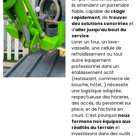
ils attendent un partenaire
fiable, capable de
réagir
rapidement
, de
trouver
des solutions concrètes
et
d’
aller jusqu’au bout du
service
.
Livrer un four, un lave-
vaisselle, une cellule de
refroidissement ou tout
autre équipement
professionnel dans un
établissement actif
(restaurant, commerce de
bouche, hôtel…) nécessite
une logistique adaptée,
respectueuse des horaires,
des accès, du personnel sur
place, et de l’activité en
cours. C’est pourquoi
nous
formons nos équipes aux
réalités du terrain
et
investissons dans des outils