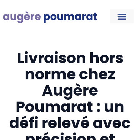
Livraison hors
norme chez
Augère
Poumarat : un
défi relevé avec
précision et