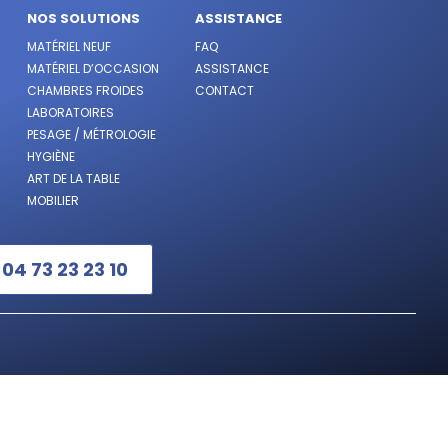
NOS SOLUTIONS
ASSISTANCE
MATÉRIEL NEUF
FAQ
MATÉRIEL D’OCCASION
ASSISTANCE
CHAMBRES FROIDES
CONTACT
LABORATOIRES
PESAGE / MÉTROLOGIE
HYGIÈNE
ART DE LA TABLE
MOBILIER
:
04 73 23 23 10