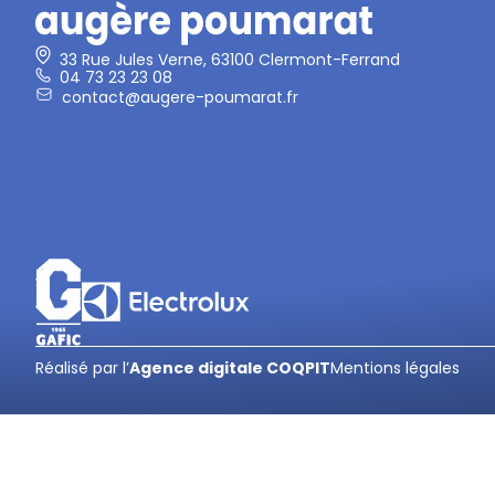
33 Rue Jules Verne, 63100 Clermont-Ferrand
04 73 23 23 08
contact@augere-poumarat.fr
Réalisé par l’
Agence digitale COQPIT
Mentions légales