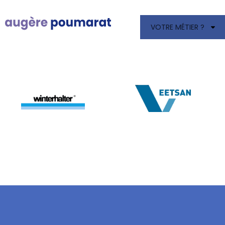
VOTRE MÉTIER ?