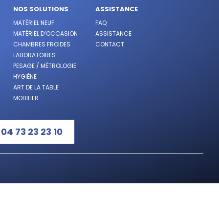
NOS SOLUTIONS
ASSISTANCE
MATÉRIEL NEUF
FAQ
MATÉRIEL D’OCCASION
ASSISTANCE
CHAMBRES FROIDES
CONTACT
LABORATOIRES
PESAGE / MÉTROLOGIE
HYGIÈNE
ART DE LA TABLE
MOBILIER
:
04 73 23 23 10