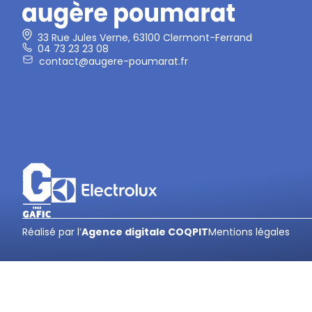
33 Rue Jules Verne, 63100 Clermont-Ferrand
04 73 23 23 08
contact@augere-poumarat.fr
Réalisé par l’
Agence digitale COQPIT
Mentions légales