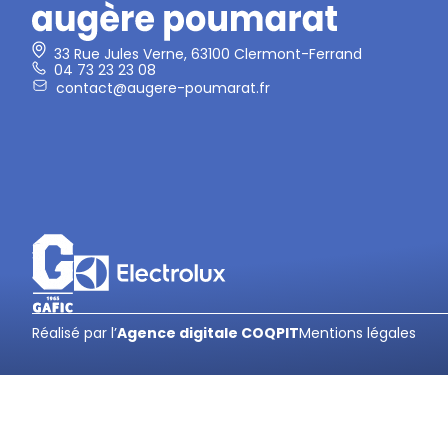
33 Rue Jules Verne, 63100 Clermont-Ferrand
04 73 23 23 08
contact@augere-poumarat.fr
Réalisé par l’
Agence digitale COQPIT
Mentions légales