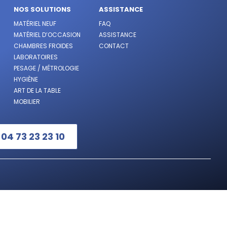
NOS SOLUTIONS
ASSISTANCE
MATÉRIEL NEUF
FAQ
MATÉRIEL D’OCCASION
ASSISTANCE
CHAMBRES FROIDES
CONTACT
LABORATOIRES
PESAGE / MÉTROLOGIE
HYGIÈNE
ART DE LA TABLE
MOBILIER
:
04 73 23 23 10