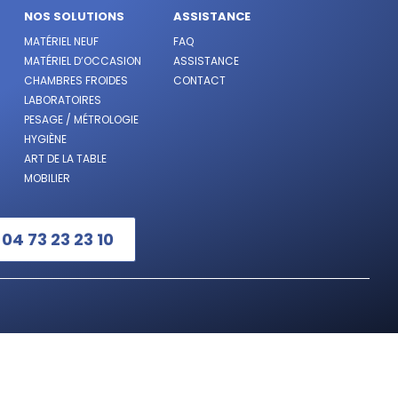
NOS SOLUTIONS
ASSISTANCE
MATÉRIEL NEUF
FAQ
MATÉRIEL D’OCCASION
ASSISTANCE
CHAMBRES FROIDES
CONTACT
LABORATOIRES
PESAGE / MÉTROLOGIE
HYGIÈNE
ART DE LA TABLE
MOBILIER
:
04 73 23 23 10