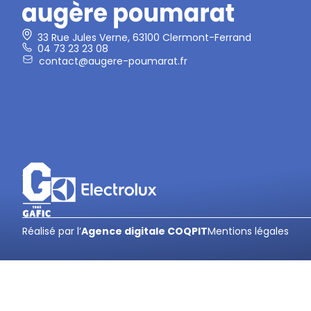
33 Rue Jules Verne, 63100 Clermont-Ferrand
04 73 23 23 08
contact@augere-poumarat.fr
Réalisé par l’
Agence digitale COQPIT
Mentions légales