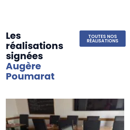
Les
TOUTES NOS
RÉALISATIONS
réalisations
signées
Augère
Poumarat