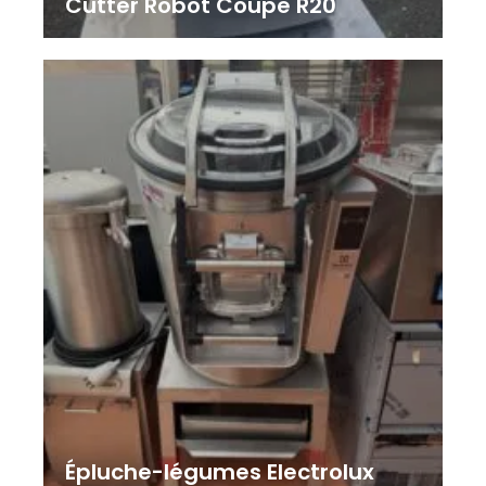
Cutter Robot Coupe R20
Épluche-légumes Electrolux